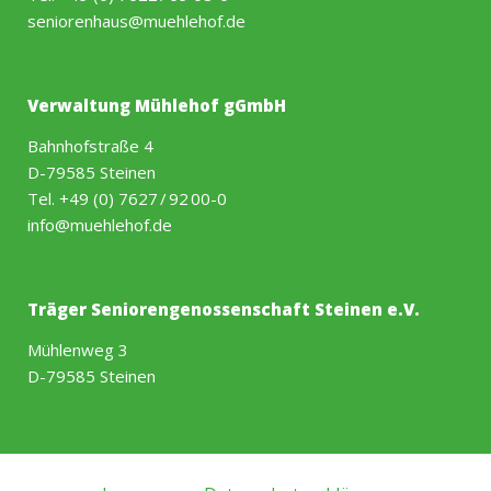
seniorenhaus@muehlehof.de
Verwaltung Mühlehof gGmbH
Bahnhofstraße 4
D-79585 Steinen
Tel.
+49 (0) 7627 / 92 00-0
info@muehlehof.de
Träger Seniorengenossenschaft Steinen e.V.
Mühlenweg 3
D-79585 Steinen