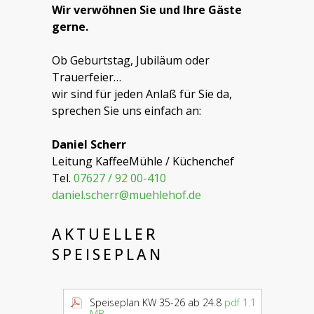
Wir verwöhnen Sie und Ihre Gäste
gerne.
Ob Geburtstag, Jubiläum oder
Trauerfeier…
wir sind für jeden Anlaß für Sie da,
sprechen Sie uns einfach an:
Daniel Scherr
Leitung KaffeeMühle / Küchenchef
Tel.
07627 / 92 00-410
daniel.scherr@muehlehof.de
AKTUELLER
SPEISEPLAN
Speiseplan KW 35-26 ab 24.8
pdf 1.1
MB