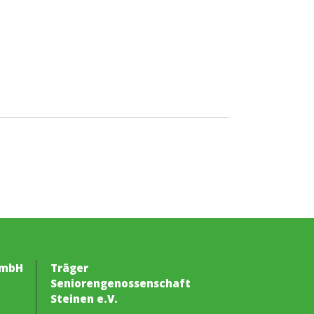
GmbH
Träger
Seniorengenossenschaft
Steinen e.V.