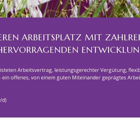
HEREN ARBEITSPLATZ MIT ZAHLRE
HERVORRAGENDEN ENTWICKLUN
steten Arbeitsvertrag, leistungsgerechter Vergütung, flexi
n offenes, von einem guten Miteinander geprägtes Arbeits
/d)