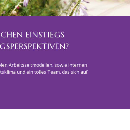
ICHEN EINSTIEGS
GS
PERSPEKTIVEN?
blen Arbeitszeitmodellen, sowie internen
klima und ein tolles Team, das sich auf