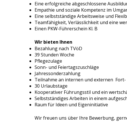
Eine erfolgreiche abgeschlossene Ausbildun
Empathie und soziale Kompetenz im Umgan
Eine selbstständige Arbeitsweise und Flexibi
Teamfähigkeit, Verlässlichkeit und eine w
Einen PKW-Führerschein Kl. B
Wir bieten Ihnen
Bezahlung nach TVöD
39 Stunden Woche
Pflegezulage
Sonn- und Feiertagszuschläge
Jahressonderzahlung
Teilnahme an internen und externen For
30 Urlaubstage
Kooperativer Führungsstil und ein wertsch
Selbstständiges Arbeiten in einem aufges
Raum für Ideen und Eigeninitiative
Wir freuen uns über Ihre Bewerbung, gerne