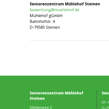
Seniorenzentrum Mühlehof Steinen
bewerbung@muehlehof.de
Mühlehof gGmbH
Bahnhofstr. 4
D-79585 Steinen
Seniorenzentrum Mühlehof
Sen
Steinen
Dr.-
Mühlenweg 3
D-7