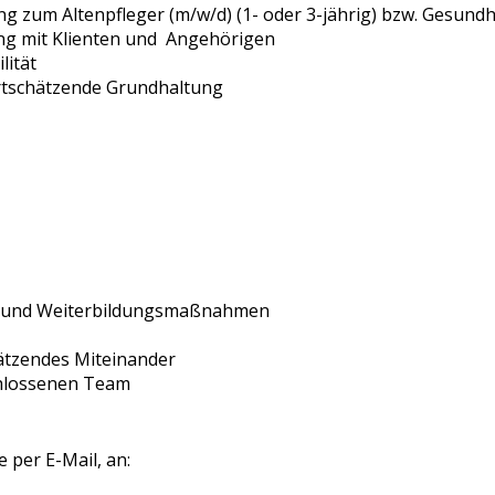
g zum Altenpfleger (m/w/d) (1- oder 3-jährig) bzw. Gesund
g mit Klienten und Angehörigen
lität
ertschätzende Grundhaltung
t- und Weiterbildungsmaßnahmen
ätzendes Miteinander
chlossenen Team
 per E-Mail, an: