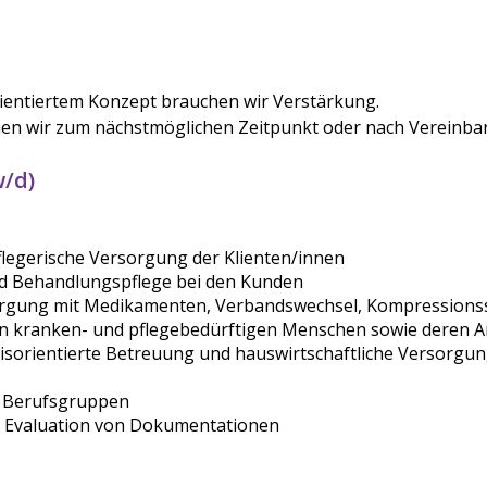
ientiertem Konzept brauchen wir Verstärkung.
en wir zum nächstmöglichen Zeitpunkt oder nach Vereinb
w/d)
flegerische Versorgung der Klienten/innen
d Behandlungspflege bei den Kunden
rgung mit Medikamenten, Verbandswechsel, Kompressionsst
on kranken- und pflegebedürftigen Menschen sowie deren 
isorientierte Betreuung und hauswirtschaftliche Versorgu
n Berufsgruppen
d Evaluation von Dokumentationen