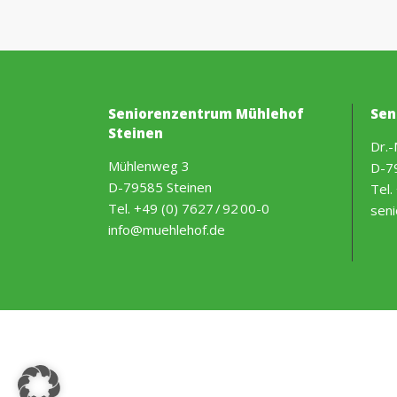
Seniorenzentrum Mühlehof
Sen
Steinen
Dr.-
Mühlenweg 3
D-7
D-79585 Steinen
Tel.
Tel.
+49 (0) 7627 / 92 00-0
sen
info@muehlehof.de