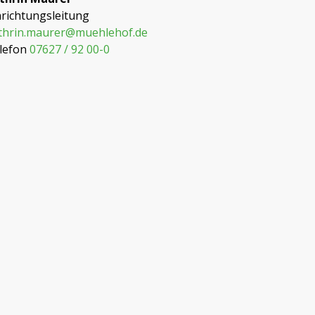
nrichtungsleitung
thrin.maurer@muehlehof.de
lefon
07627 / 92 00-0