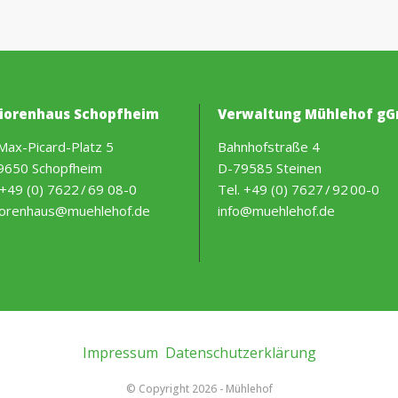
iorenhaus Schopfheim
Verwaltung Mühlehof g
Max-Picard-Platz 5
Bahnhofstraße 4
9650 Schopfheim
D-79585 Steinen
+49 (0) 7622 / 69 08-0
Tel.
+49 (0) 7627 / 92 00-0
iorenhaus@muehlehof.de
info@muehlehof.de
Impressum
Datenschutzerklärung
© Copyright
2026 - Mühlehof