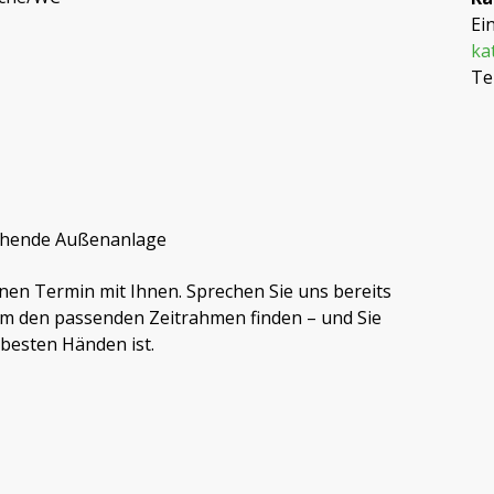
Ei
ka
Te
chende Außenanlage
nen Termin mit Ihnen. Sprechen Sie uns bereits
am den passenden Zeitrahmen finden – und Sie
 besten Händen ist.