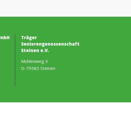
GmbH
Träger
Seniorengenossenschaft
Steinen e.V.
Mühlenweg 3
D-79585 Steinen