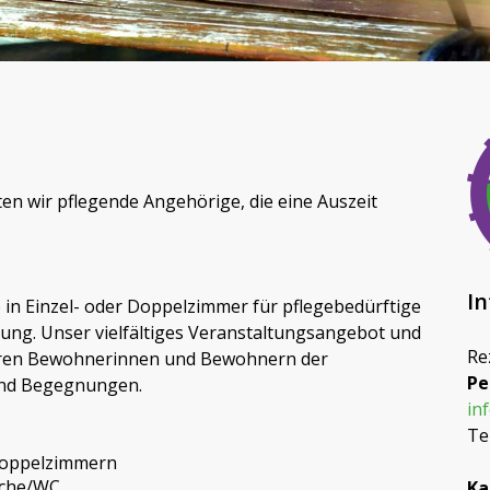
en wir pflegende Angehörige, die eine Auszeit
I
 in Einzel- oder Doppelzimmer für pflegebedürftige
ung. Unser vielfältiges Veranstaltungsangebot und
Re
eren Bewohnerinnen und Bewohnern der
Pe
und Begegnungen.
in
Te
Doppelzimmern
sche/WC
Ka