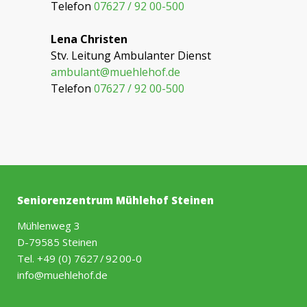
Telefon
07627 / 92 00-500
Lena Christen
Stv. Leitung Ambulanter Dienst
ambulant@muehlehof.de
Telefon
07627 / 92 00-500
Seniorenzentrum Mühlehof Steinen
Mühlenweg 3
D-79585 Steinen
Tel.
+49 (0) 7627 / 92 00-0
info@muehlehof.de