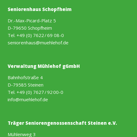
Seniorenhaus Schopfheim
Dr.-Max-Picard-Platz 5
D-79650 Schopfheim
Tel.
+49 (0) 7622 / 69 08-0
seniorenhaus@muehlehof.de
Verwaltung Mühlehof gGmbH
Bahnhofstraße 4
D-79585 Steinen
Tel.
+49 (0) 7627 / 92 00-0
info@muehlehof.de
Träger Seniorengenossenschaft Steinen e.V.
Mühlenweg 3