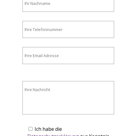
Bitte
lasse
dieses
Feld
leer.
Ich habe die