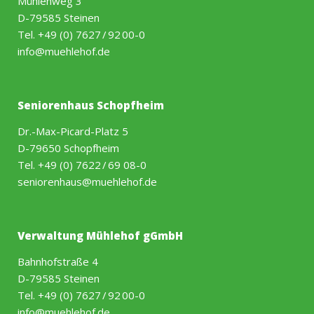
Mühlenweg 3
D-79585 Steinen
Tel.
+49 (0) 7627 / 92 00-0
info@muehlehof.de
Seniorenhaus Schopfheim
Dr.-Max-Picard-Platz 5
D-79650 Schopfheim
Tel.
+49 (0) 7622 / 69 08-0
seniorenhaus@muehlehof.de
Verwaltung Mühlehof gGmbH
Bahnhofstraße 4
D-79585 Steinen
Tel.
+49 (0) 7627 / 92 00-0
info@muehlehof.de